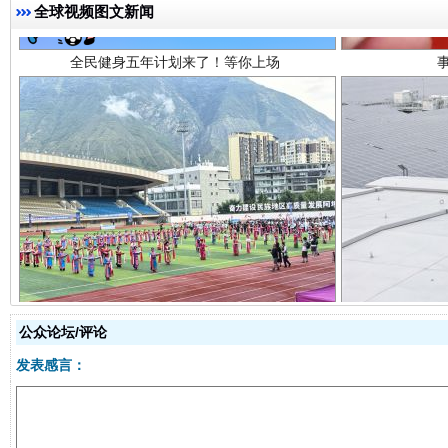
全球视频图文新闻
阿坝州三大球赛在茂县开幕
规模最
公众论坛/评论
发表感言：