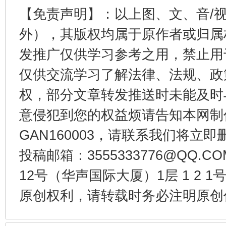
【免责声明】：以上图、文、音/
外），其版权均属于原作者或归属
发推广仅供学习参考之用，禁止用
受贿1.44亿！段成刚被判无期
从幼儿
仅供交流学习了解法律、法规、政
权，部分文章转发推送时未能及时
意侵犯到您的权益烦请告知本网制作采编
GAN160003，请联系我们将立即删
投稿邮箱：3555333776@QQ
12号（华声国际大厦）1层 1 2
原创权利，请转载时务必注明原创作
全民健身五年计划来了！等你上场