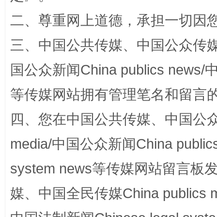
二、尊重网上道德，承担一切因
三、中国公共传媒、中国公众传媒、中国全
“蜀中异人”王建安的艺术幻境
国公众新闻China publics news/中
等传媒网站拥有管理笔名和留言
四、您在中国公共传媒、中国公众传媒、
media/中国公众新闻China public
system news等传媒网站留
完善运行机制助力责任有效落实
一纸欠条
媒、中国全民传媒China publics me