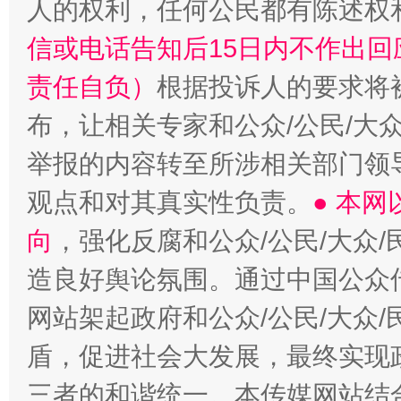
人的权利，任何公民都有陈述权
信或电话告知后15日内不作出
责任自负）
根据投诉人的要求将
布，让相关专家和公众/公民/大
举报的内容转至所涉相关部门领
观点和对其真实性负责。
● 本
向
，强化反腐和公众/公民/大众
造良好舆论氛围。通过中国公众传
网站架起政府和公众/公民/大众
盾，促进社会大发展，最终实现政
三者的和谐统一。本传媒网站结