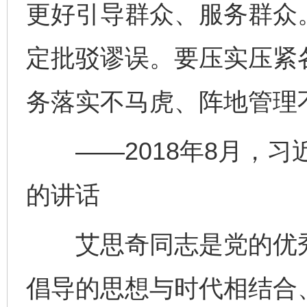
更好引导群众、服务群众
定批驳谬误。要压实压紧
务落实不马虎、阵地管理
——2018年8月，习
的讲话
艾思奇同志是党的优秀
完善运行机制助力责任有效落实
一纸欠条
倡导的思想与时代相结合