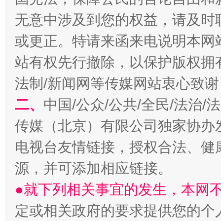
无意中涉及到您的权益，请及时
或更正。特请来函来电说明本网
站有权先行撤除，以保护版权拥有者
法制/新闻网等传媒网站衷心致谢
阿坝州三大球赛在茂县开幕
规模最
二、
中国/公众/公共/全民/法治
传媒（北京）有限公司独家协办
电视台友情链接，授权合法、健
源，并可添加相应链接。
●就下列相关事宜的发生，本网
定或相关政府的要求提供您的个
国家大学科技园优化重塑工作