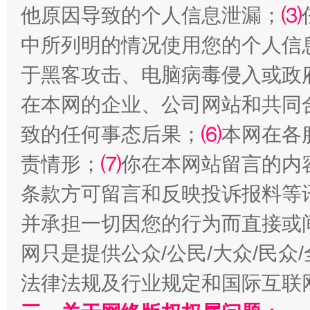
他原因导致的个人信息泄漏；
⑶
中所列明的情况使用您的个人信
于黑客攻击、电脑病毒侵入或政
在本网的企业、公司网站和共同
致的任何事态后果；
⑹
本网在各
责情形；
⑺
你在本网站留言的内
扯下公款旅游的“隐身衣”
如何以同
条款方可留言和反映投诉报料等
并承担一切因您的行为而直接或
网只是提供公众/公民/大众/民
法律法规及行业规定和国际互联