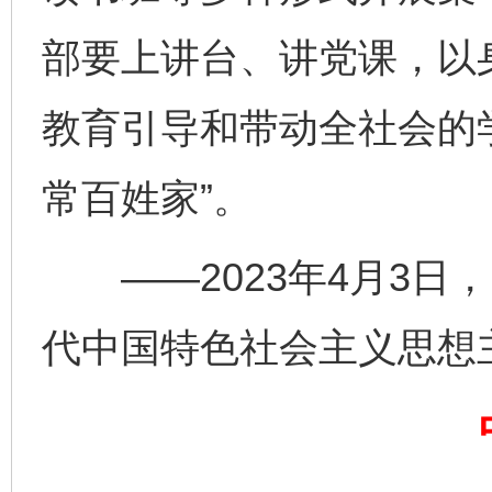
千年窑火 生生不息
一
部要上讲台、讲党课，以
教育引导和带动全社会的
常百姓家”。
——2023年4月3日
代中国特色社会主义思想
揭开“小金库”的免责幌子