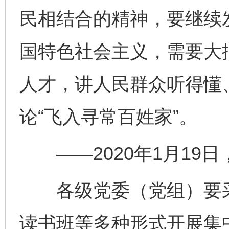
民相结合的精神，要继续
国特色社会主义，需要大
人才，讲人民群众听得懂
论“飞入寻常百姓家”。
东山县通报“牛蛙产品抗生素超标问题”
法
——2020年1月19
各级党委（党组）要采
读书班等多种形式开展集