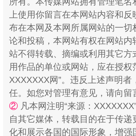
所有。本传媒网站拥有管理笔名
上使用你留言在本网站内容和反
布在本网及本网所属网站的一切
论和投稿，本网站有权在网站内
国家大学科技园优化重塑工作
站不得转载、摘编或利用其它方
用作品的单位或网站，应在授权
XXXXXXX网”。违反上述声
任。如您对管理有意见，请向留
②
凡本网注明“来源：XXXXX
自其它媒体，转载目的在于传递
扯下公款旅游的“隐身衣”
如何以同
化和展示各国的国际形象，增强