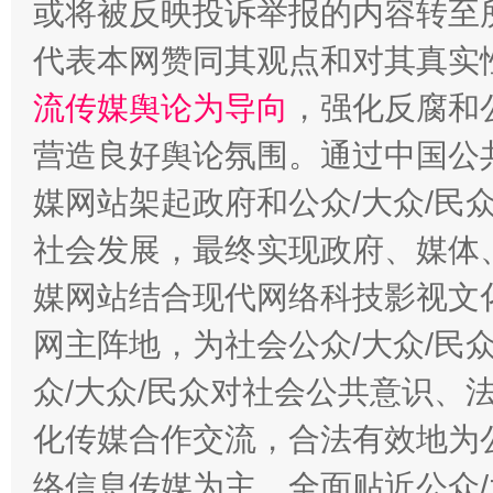
或将被反映投诉举报的内容转至
完善运行机制助力责任有效落实
一纸欠条
代表本网赞同其观点和对其真实
流传媒舆论为导向
，强化反腐和
营造良好舆论氛围。通过中国公共
媒网站架起政府和公众/大众/民
社会发展，最终实现政府、媒体、
媒网站结合现代网络科技影视文
东山县通报“牛蛙产品抗生素超标问题”
法
网主阵地，为社会公众/大众/民
众/大众/民众对社会公共意识、
化传媒合作交流，合法有效地为公
络信息传媒为主，全面贴近公众/