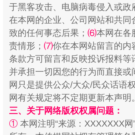
于黑客攻击、电脑病毒侵入或政
全民健身五年计划来了！等你上场
在本网的企业、公司网站和共同
致的任何事态后果；
⑹
本网在各
责情形；
⑺
你在本网站留言的内
条款方可留言和反映投诉报料等
并承担一切因您的行为而直接或
网只是提供公众/大众/民众话语
阿坝州三大球赛在茂县开幕
规模最
网有关规定将不定期更新本声明
三、关于网络版权权属问题：
①
本网注明“来源：XXXXXXX网