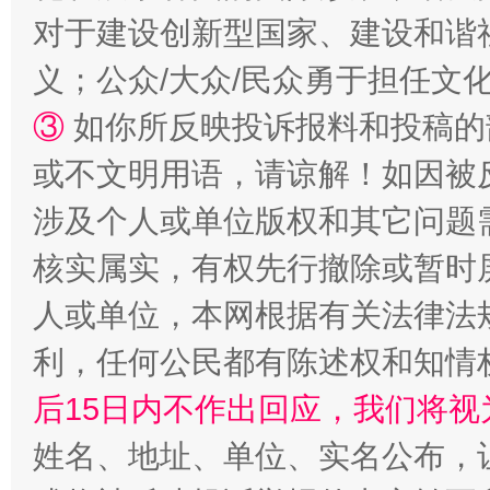
对于建设创新型国家、建设和谐
义；公众/大众/民众勇于担任文
③
如你所反映投诉报料和投稿的
或不文明用语，请谅解！如因被
涉及个人或单位版权和其它问题
“蜀中异人”王建安的艺术幻境
核实属实，有权先行撤除或暂时
人或单位，本网根据有关法律法
利，任何公民都有陈述权和知情
后15日内不作出回应，我们将视
姓名、地址、单位、实名公布，让