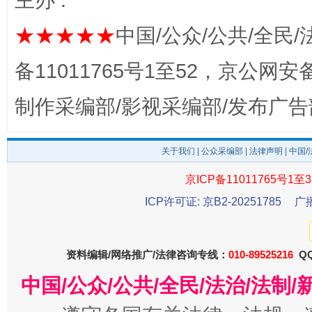
主办 :
★★★★★
中国/公众/公共/全民/
揭开“小金库”的免责幌子
备11011765号1至52，京公网安备：
制作采编部/影视采编部/发布广告
关于我们
|
公众采编部
|
法律声明
| 中国
京ICP备11011765号1至3
ICP许可证: 京B2-20251785
广
受贿1.44亿！段成刚被判无期
从幼儿
资料编辑/网络推广/法律咨询专线：
010-89525216
QQ
中国/公众/公共/全民/法治/法