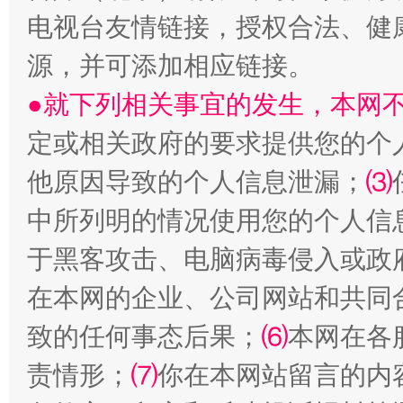
电视台友情链接，授权合法、健
源，并可添加相应链接。
●就下列相关事宜的发生，本网
定或相关政府的要求提供您的个
他原因导致的个人信息泄漏；
⑶
中所列明的情况使用您的个人信
国家大学科技园优化重塑工作
于黑客攻击、电脑病毒侵入或政
在本网的企业、公司网站和共同
致的任何事态后果；
⑹
本网在各
责情形；
⑺
你在本网站留言的内