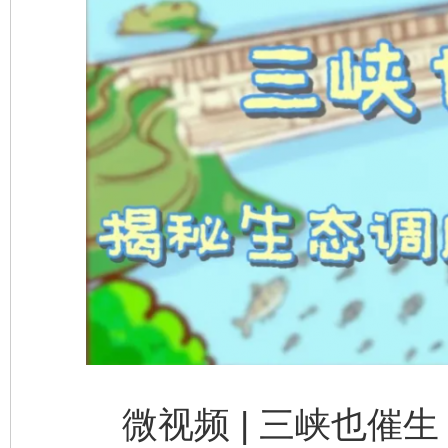
东山县通报“牛蛙产品抗生素超标问题”
法
千年窑火 生生不息
一
微视频 | 三峡也催