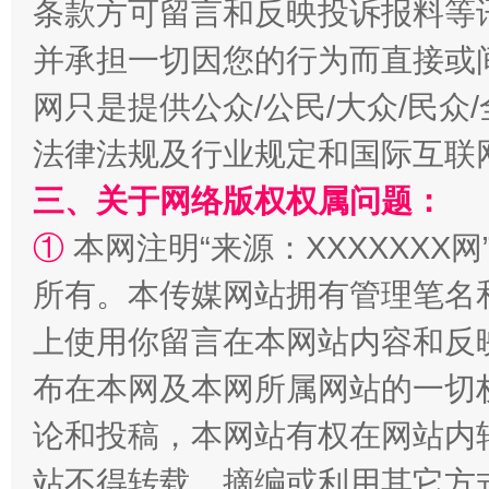
条款方可留言和反映投诉报料等
并承担一切因您的行为而直接或
扯下公款旅游的“隐身衣”
如何以同
网只是提供公众/公民/大众/民
法律法规及行业规定和国际互联
三、关于网络版权权属问题：
①
本网注明“来源：XXXXXXX网
所有。本传媒网站拥有管理笔名
上使用你留言在本网站内容和反
“蜀中异人”王建安的艺术幻境
布在本网及本网所属网站的一切
论和投稿，本网站有权在网站内
站不得转载、摘编或利用其它方