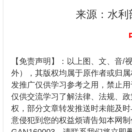
来源：水利
揭开“小金库”的免责幌子
【免责声明】：以上图、文、音/
外），其版权均属于原作者或归属
发推广仅供学习参考之用，禁止用
仅供交流学习了解法律、法规、政
权，部分文章转发推送时未能及时
受贿1.44亿！段成刚被判无期
从幼儿
意侵犯到您的权益烦请告知本网制作采编
GAN160003，请联系我们将立即删