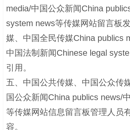
media/中国公众新闻China public
system news等传媒网站留
媒、中国全民传媒China publics me
中国法制新闻Chinese legal 
完善运行机制助力责任有效落实
一纸欠条
引用。
五、中国公共传媒、中国公众传媒、中国全
国公众新闻China publics news/中
等传媒网站信息留言板管理人员
容。
东山县通报“牛蛙产品抗生素超标问题”
法