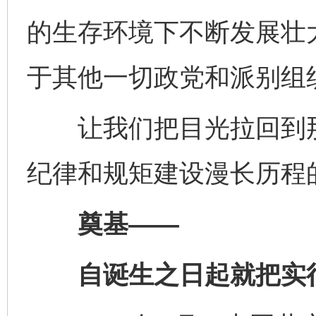
的生存环境下不断发展壮
于其他一切政党和派别组织
让我们把目光拉回到那
纪律和规矩建设漫长历程
奠基——
自诞生之日起就把实行