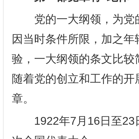
党的一大纲领，为党的
因当时条件所限，加之年
验，一大纲领的条文比较
随着党的创立和工作的开
章。
1922年7月16日至2