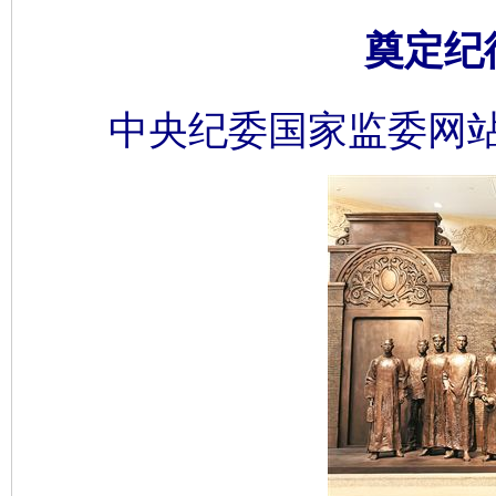
奠定纪
中央纪委国家监委网站