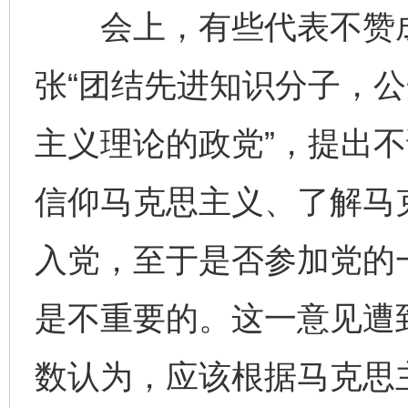
会上，有些代表不赞成
张“团结先进知识分子，
主义理论的政党”，提出
信仰马克思主义、了解马
入党，至于是否参加党的
是不重要的。这一意见遭
数认为，应该根据马克思