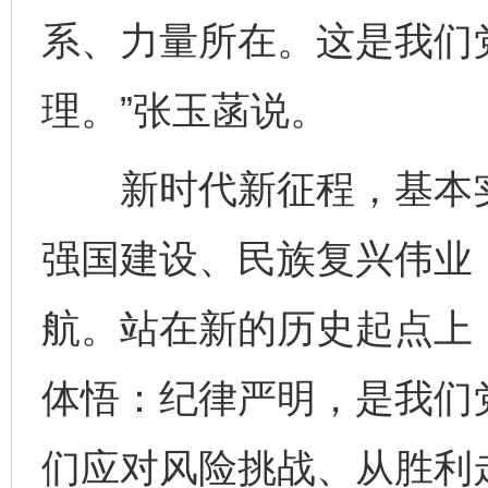
系、力量所在。这是我们
理。”张玉菡说。
新时代新征程，基本实
强国建设、民族复兴伟业
航。站在新的历史起点上
体悟：纪律严明，是我们
们应对风险挑战、从胜利