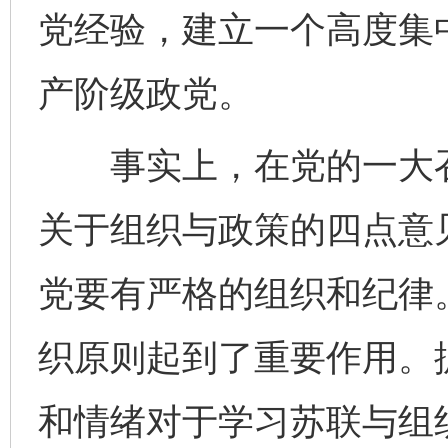
党经验，建立一个高度集
产阶级政党。
事实上，在党的一大召
关于组织与政策的四点意见
党要有严格的组织和纪律
织原则起到了重要作用。
和情绪对于学习苏联与组