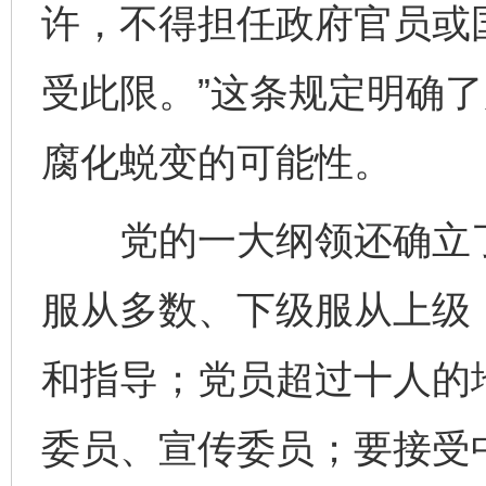
许，不得担任政府官员或
受此限。”这条规定明确
腐化蜕变的可能性。
党的一大纲领还确立了
服从多数、下级服从上级
和指导；党员超过十人的
委员、宣传委员；要接受