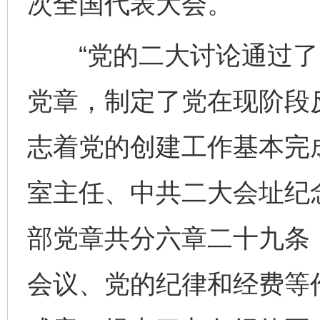
次全国代表大会。
“党的二大讨论通过了
党章，制定了党在现阶段
志着党的创建工作基本完
室主任、中共二大会址纪
部党章共分六章二十九条
会议、党的纪律和经费等作