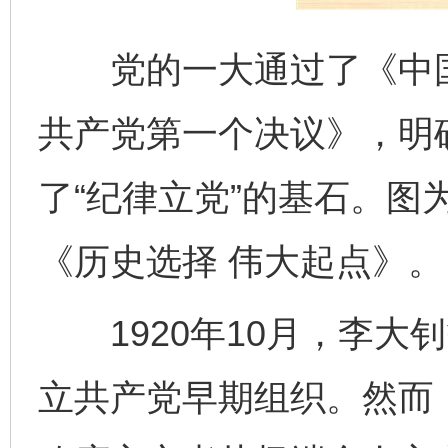
党的一大通过了《中国
共产党第一个决议》，明
了“纪律立党”的基石。图
《历史选择 伟大起点》。
1920年10月，李大
立共产党早期组织。然而