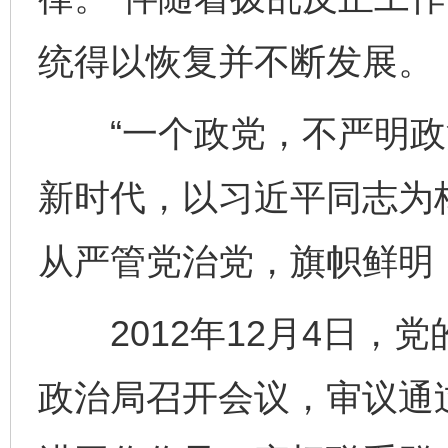
统得以恢复并不断发展。
“一个政党，不严明政治
新时代，以习近平同志为
从严管党治党，旗帜鲜明
2012年12月4日，
政治局召开会议，审议通