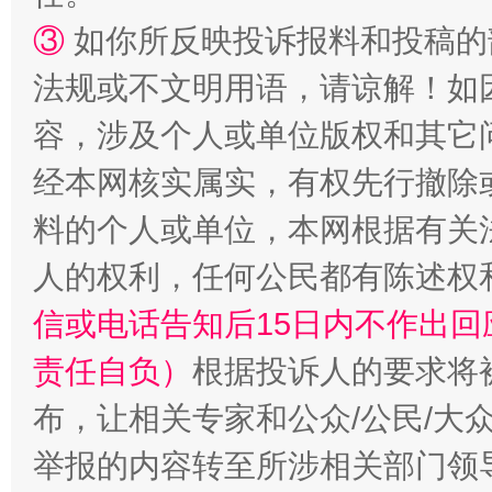
③
如你所反映投诉报料和投稿的
法规或不文明用语，请谅解！如
“蜀中异人”王建安的艺术幻境
容，涉及个人或单位版权和其它
经本网核实属实，有权先行撤除
料的个人或单位，本网根据有关
人的权利，任何公民都有陈述权
信或电话告知后15日内不作出
责任自负）
根据投诉人的要求将
布，让相关专家和公众/公民/大
举报的内容转至所涉相关部门领