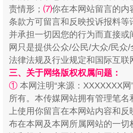
责情形；
⑺
你在本网站留言的内
条款方可留言和反映投诉报料等
并承担一切因您的行为而直接或
网只是提供公众/公民/大众/民
法律法规及行业规定和国际互联
阿坝州三大球赛在茂县开幕
规模最
三、关于网络版权权属问题：
①
本网注明“来源：XXXXXXX网
所有。本传媒网站拥有管理笔名
上使用你留言在本网站内容和反
布在本网及本网所属网站的一切