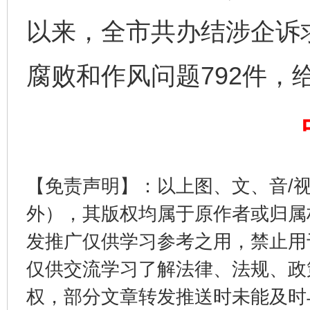
以来，全市共办结涉企诉求
腐败和作风问题792件，
东山县通报“牛蛙产品抗生素超标问题”
法
【免责声明】：以上图、文、音/
外），其版权均属于原作者或归属
发推广仅供学习参考之用，禁止用
仅供交流学习了解法律、法规、政
权，部分文章转发推送时未能及时