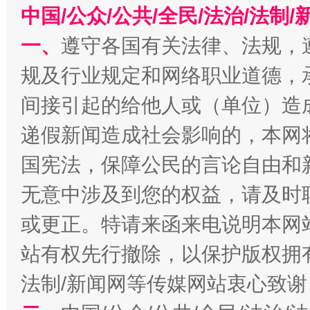
中国/公众/公共/全民/法治/法
千年窑火 生生不息
一
一、
遵守各国有关法律、法规，
规及行业规定和网络职业道德，
间接引起的给他人或（单位）造
递假新闻造成社会影响的，本网
国宪法，保障公民的言论自由和
无意中涉及到您的权益，请及时
揭开“小金库”的免责幌子
或更正。特请来函来电说明本网
站有权先行撤除，以保护版权拥有者
法制/新闻网等传媒网站衷心致谢