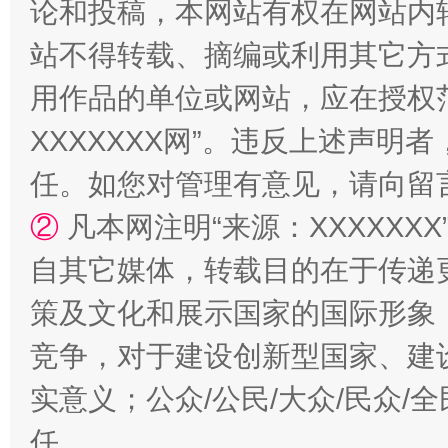
论和投稿，本网站有权在网站内
国家大学科技园优化重塑工作
站不得转载、摘编或利用其它方
用作品的单位或网站，应在授权
XXXXXXX网”。违反上述声
任。如您对管理有意见，请向留
②
凡本网注明“来源：XXXXX
自其它媒体，转载目的在于传递
扯下公款旅游的“隐身衣”
如何以同
策及文化和展示国家的国际形象
竞争，对于建设创新型国家、建
实意义；公众/公民/大众/民众
任。