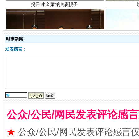
时事新闻
受贿1.44亿！段成刚被判无期
从幼儿
发表感言：
公众/公民/网民发表评论感
★
公众/公民/网民发表评论感言
全民健身五年计划来了！等你上场