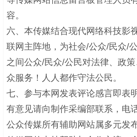
容。
六、本传媒结合现代网络科技影
“蜀中异人”王建安的艺术幻境
联网主阵地，为社会/公众/民众
之间公众/民众/公民对法律、政
众服务！人人都作守法公民。
七、参与本网发表评论感言即表明
有意见请向制作采编部联系，电话：0
公众传媒所有辅助网站属多元发
完善运行机制助力责任有效落实
一纸欠条