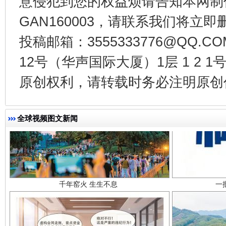
意侵犯到您的权益烦请告知本网制作采编
GAN160003，请联系我们将立即删
投稿邮箱：3555333776@QQ
12号（华声国际大厦）1层 1 2
原创权利，请转载时务必注明原创作
全球视频图文新闻
千年窑火 生生不息
一