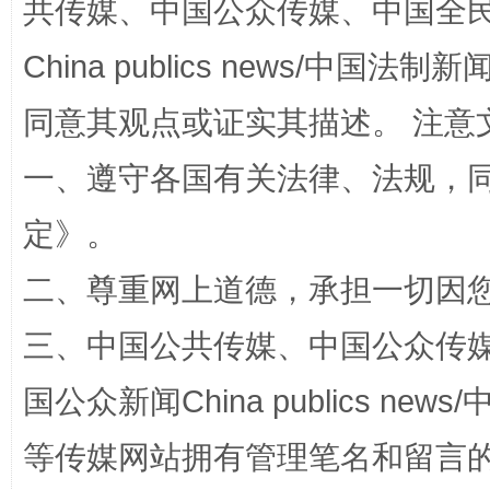
共传媒、中国公众传媒、中国全民传媒Ch
China publics news/中国法制新闻
同意其观点或证实其描述。 注意
全民健身五年计划来了！等你上场
一、遵守各国有关法律、法规，
定
》。
二、尊重网上道德，承担一切因
三、中国公共传媒、中国公众传媒、中国全
国公众新闻China publics news/中
等传媒网站拥有管理笔名和留言
阿坝州三大球赛在茂县开幕
规模最