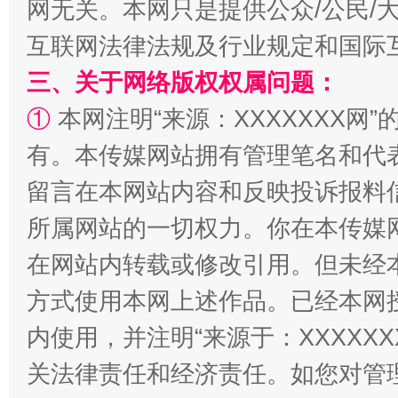
网无关。本网只是提供公众/公民/
互联网法律法规及行业规定和国际
三、关于网络版权权属问题：
全民健身五年计划来了！等你上场
①
本网注明“来源：XXXXXXX网”
有。本传媒网站拥有管理笔名和代
留言在本网站内容和反映投诉报料
所属网站的一切权力。你在本传媒
在网站内转载或修改引用。但未经
方式使用本网上述作品。已经本网
内使用，并注明“来源于：XXXXX
阿坝州三大球赛在茂县开幕
规模最
关法律责任和经济责任。如您对管