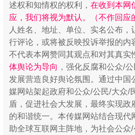
述权和知情权的权利，
在收到本网
扯下公款旅游的“隐身衣”
如何以同
应，我们将视为默认。（不作回应
人姓名、地址、单位、实名公布，让
行评论，或将被反映投诉举报的内
不代表本网赞同其观点和对其真实
体舆论为导向
，强化反腐和公众/公
发展营造良好舆论氛围。通过中国公
“蜀中异人”王建安的艺术幻境
媒网站架起政府和公众/公民/大众
盾，促进社会大发展，最终实现政府
的和谐统一。本传媒网站结合现代
助全球互联网主阵地，为社会公众/