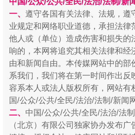
中国/公众/公共/全民/法治/法制/
一、
遵守各国有关法律、法规，遵
业规定和网络职业道德，承担法律
他人或（单位）造成伤害和损失的
响的，本网将追究其相关法律和经
由和新闻自由。本传媒网站中的部
千年窑火 生生不息
一
系我们，我们将在第一时间作出反
容系本人或法人版权所有，网站有
国/公众/公共/全民/法治/法制/新
二、
中国/公众/公共/全民/法治/
（北京）有限公司独家协办发布广