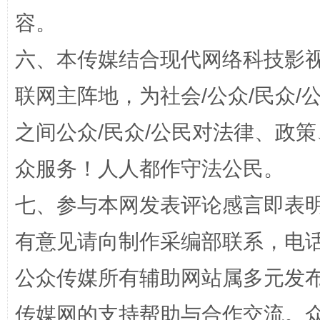
容。
扯下公款旅游的“隐身衣”
如何以同
六、本传媒结合现代网络科技影
联网主阵地，为社会/公众/民众
之间公众/民众/公民对法律、政
众服务！人人都作守法公民。
七、参与本网发表评论感言即表明
“蜀中异人”王建安的艺术幻境
有意见请向制作采编部联系，电话：0
公众传媒所有辅助网站属多元发
传媒网的支持帮助与合作交流。