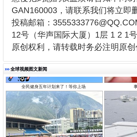
GAN160003，请联系我们将立即删
投稿邮箱：3555333776@QQ
12号（华声国际大厦）1层 1 2
全民健身五年计划来了！等你上场
原创权利，请转载时务必注明原创作
全球视频图文新闻
阿坝州三大球赛在茂县开幕
规模最