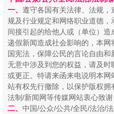
一、
遵守各国有关法律、法规，
全民健身五年计划来了！等你上场
规及行业规定和网络职业道德，
间接引起的给他人或（单位）造
递假新闻造成社会影响的，本网
国宪法，保障公民的言论自由和
无意中涉及到您的权益，请及时
或更正。特请来函来电说明本网
站有权先行撤除，以保护版权拥有者
阿坝州三大球赛在茂县开幕
规模最
法制/新闻网等传媒网站衷心致谢
二、
中国/公众/公共/全民/法治