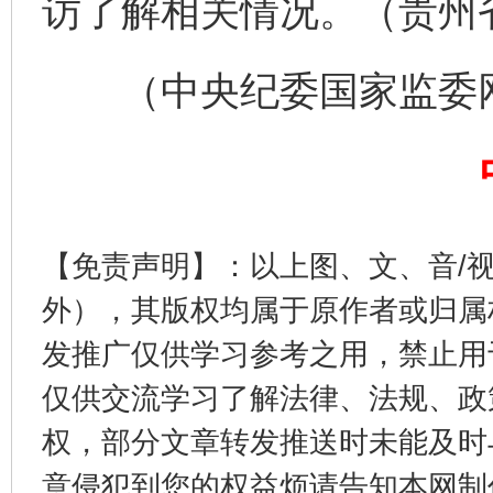
访了解相关情况。（贵州省
揭开“小金库”的免责幌子
（中央纪委国家监委网站
【免责声明】：以上图、文、音/
外），其版权均属于原作者或归属
受贿1.44亿！段成刚被判无期
从幼儿
发推广仅供学习参考之用，禁止用
仅供交流学习了解法律、法规、政
权，部分文章转发推送时未能及时
意侵犯到您的权益烦请告知本网制作采编