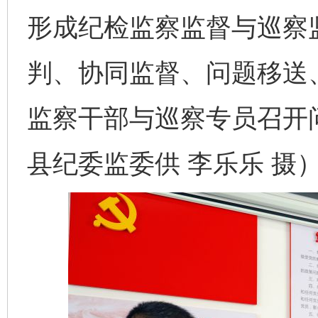
形成纪检监察监督与巡察
判、协同监督、问题移送
监察干部与巡察专员召开
县纪委监委供 李乐乐 摄