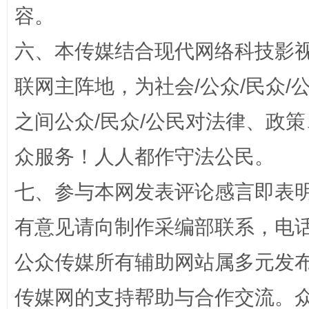
容。
六、本传媒结合现代网络科技影
联网主阵地，为社会/公众/民众
之间公众/民众/公民对法律、政
千年窑火 生生不息
一
众服务！人人都作守法公民。
七、参与本网发表评论感言即表明
有意见请向制作采编部联系，电话：0
公众传媒所有辅助网站属多元发
传媒网的支持帮助与合作交流。
揭开“小金库”的免责幌子