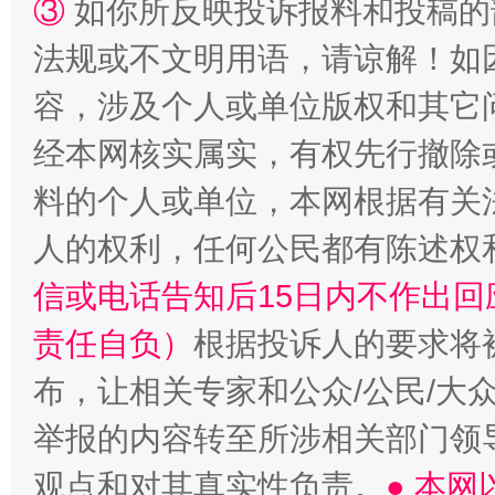
③
如你所反映投诉报料和投稿的
法规或不文明用语，请谅解！如
容，涉及个人或单位版权和其它
经本网核实属实，有权先行撤除
料的个人或单位，本网根据有关
人的权利，任何公民都有陈述权
信或电话告知后15日内不作出
责任自负）
根据投诉人的要求将
布，让相关专家和公众/公民/大
举报的内容转至所涉相关部门领
观点和对其真实性负责。
● 本