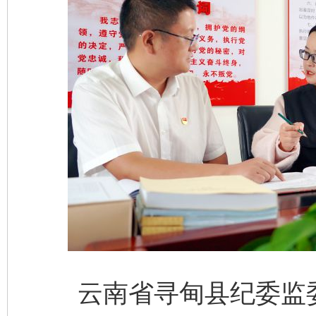
云南省寻甸县纪委监委深