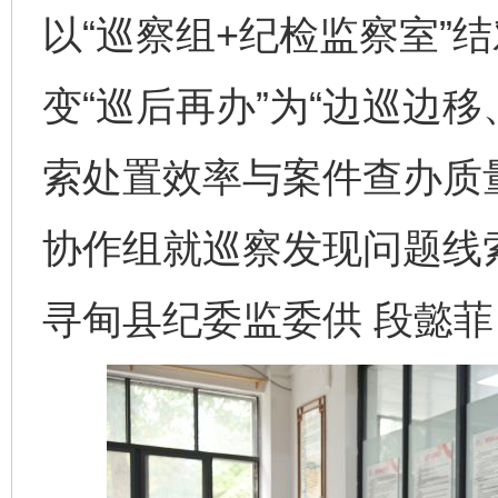
以“巡察组+纪检监察室”
变“巡后再办”为“边巡边
索处置效率与案件查办质
协作组就巡察发现问题线
寻甸县纪委监委供 段懿菲