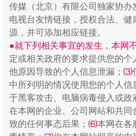
传媒（北京）有限公司独家协办
电视台友情链接，授权合法、健
源，并可添加相应链接。
●就下列相关事宜的发生，本网
国家大学科技园优化重塑工作
定或相关政府的要求提供您的个
他原因导致的个人信息泄漏；
⑶
中所列明的情况使用您的个人信
于黑客攻击、电脑病毒侵入或政
在本网的企业、公司网站和共同
致的任何事态后果；
⑹
本网在各
扯下公款旅游的“隐身衣”
如何以同