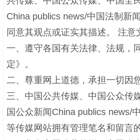
共传媒、中国公众传媒、中国全民传媒Ch
扯下公款旅游的“隐身衣”
如何以同
China publics news/中国法制新闻
同意其观点或证实其描述。 注意
一、遵守各国有关法律、法规，
定
》。
二、尊重网上道德，承担一切因
“蜀中异人”王建安的艺术幻境
三、中国公共传媒、中国公众传媒、中国全
国公众新闻China publics news/中
等传媒网站拥有管理笔名和留言