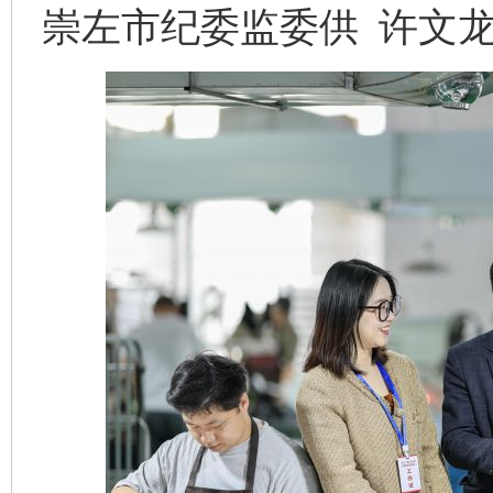
崇左市纪委监委供 许文龙