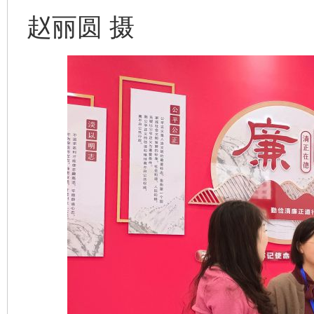
赵丽圆 摄