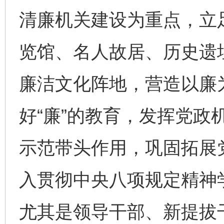
清廉机关建设为重点，立
览馆、名人故居、历史遗
廉洁文化阵地，营造以廉
好“廉”的教育，发挥党政
示范带头作用，巩固拓展
入贯彻中央八项规定精神
尤其是领导干部、新提拔