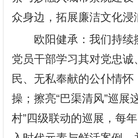
众身边，拓展廉洁文化浸
欧阳健承：我们持续擦
党员干部学习其对党忠诚
民、无私奉献的公仆情怀
操；擦亮“巴渠清风”巡展
村”四级联动的巡展，每
完善运行机制助力责任有效落实
行
入时代元素与鲜活案例，