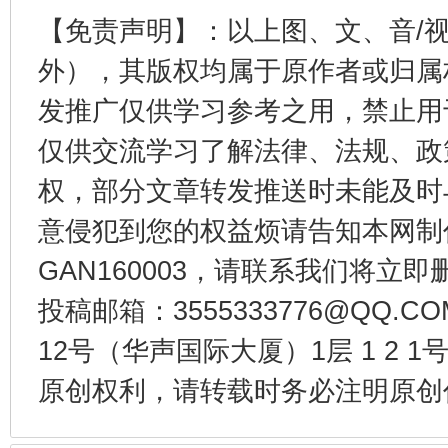
【免责声明】：以上图、文、音/
外），其版权均属于原作者或归属
从幼儿园到大学，有这些资助
“
发推广仅供学习参考之用，禁止用
仅供交流学习了解法律、法规、政
权，部分文章转发推送时未能及时
意侵犯到您的权益烦请告知本网制作采编
GAN160003，请联系我们将立即删
投稿邮箱：3555333776@QQ
12号（华声国际大厦）1层 1 2
事关残疾人未来5年
让
原创权利，请转载时务必注明原创作