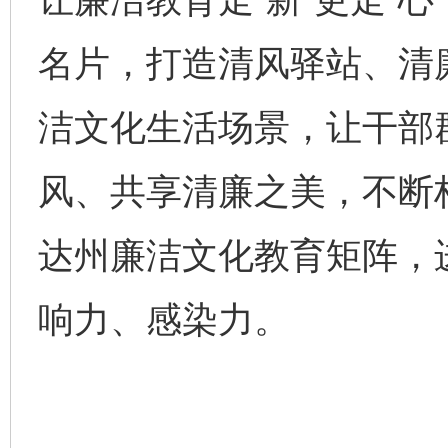
一批国家标准开始实施
从
名片，打造清风驿站、清
洁文化生活场景，让干部
风、共享清廉之美，不断
达州廉洁文化教育矩阵，
以产业富民促振兴
酒驾
响力、感染力。