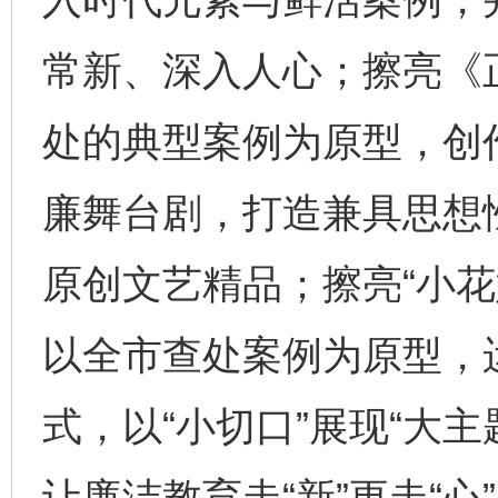
常新、深入人心；擦亮《
处的典型案例为原型，创
廉舞台剧，打造兼具思想
法徽映军营 权益有保障
让
原创文艺精品；擦亮“小花
以全市查处案例为原型，
式，以“小切口”展现“大主
让廉洁教育走“新”更走“心